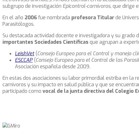
subgrupo de investigación
Epicontrol-carnívoros
, que dirige 
En el año
2006
fue nombrada
profesora Titular
de Univers
Parasitólogos.
Su destacada actividad docente e investigadora y su grado de
importantes Sociedades Científicas
que agrupan a experto
LeishVet
(
Consejo Europeo para el Control y manejo clín
ESCCAP
(
Consejo Europeo para el Control de las Paras
Asociación española desde 2009.
En estas dos asociaciones su labor primordial estriba en la r
carnívoros y su impacto en salud pública y que se encuentr
participado como
vocal de la junta directiva del Colegio