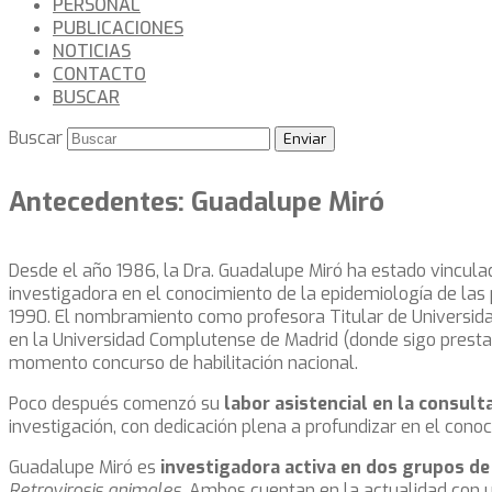
PERSONAL
PUBLICACIONES
NOTICIAS
CONTACTO
BUSCAR
Buscar
Enviar
Antecedentes: Guadalupe Miró
Desde el año 1986, la Dra. Guadalupe Miró ha estado vincu
investigadora en el conocimiento de la epidemiología de las 
1990. El nombramiento como profesora Titular de Universidad
en la Universidad Complutense de Madrid (donde sigo prestan
momento concurso de habilitación nacional.
Poco después comenzó su
labor asistencial en la consult
investigación, con dedicación plena a profundizar en el cono
Guadalupe Miró es
investigadora activa en dos grupos de
Retrovirosis animales.
Ambos cuentan en la actualidad con u