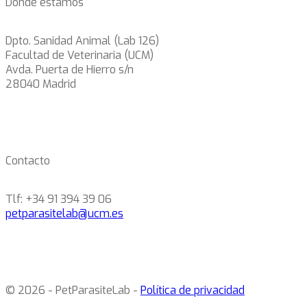
Dónde estamos
Dpto. Sanidad Animal (Lab 126)
Facultad de Veterinaria (UCM)
Avda. Puerta de Hierro s/n
28040 Madrid
Contacto
Tlf: +34 91 394 39 06
petparasitelab@ucm.es
© 2026 - PetParasiteLab -
Política de privacidad