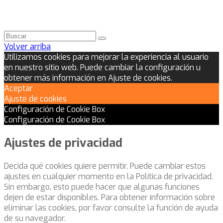
Volver arriba
Utilizamos cookies para mejorar la experiencia al usuario
en nuestro sitio web. Puede cambiar la configuración u
obtener más información en Ajuste de cookies.
Aceptar
Ajuste de cookies
Configuración de Cookie Box
Configuración de Cookie Box
Ajustes de privacidad
Decida qué cookies quiere permitir. Puede cambiar estos
ajustes en cualquier momento en la Política de privacidad.
Sin embargo, esto puede hacer que algunas funciones
dejen de estar disponibles. Para obtener información sobre
eliminar las cookies, por favor consulte la función de ayuda
de su navegador.