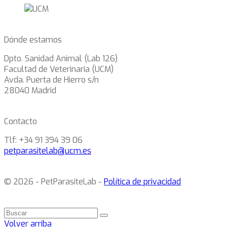
Dónde estamos
Dpto. Sanidad Animal (Lab 126)
Facultad de Veterinaria (UCM)
Avda. Puerta de Hierro s/n
28040 Madrid
Contacto
Tlf: +34 91 394 39 06
petparasitelab@ucm.es
© 2026 - PetParasiteLab -
Política de privacidad
Volver arriba