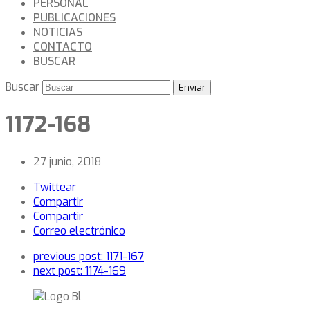
PERSONAL
PUBLICACIONES
NOTICIAS
CONTACTO
BUSCAR
Buscar
Enviar
1172-168
27 junio, 2018
Twittear
Compartir
Compartir
Correo electrónico
previous post:
1171-167
next post:
1174-169