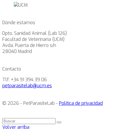
Dónde estamos
Dpto. Sanidad Animal (Lab 126)
Facultad de Veterinaria (UCM)
Avda. Puerta de Hierro s/n
28040 Madrid
Contacto
Tlf: +34 91 394 39 06
petparasitelab@ucm.es
© 2026 - PetParasiteLab -
Política de privacidad
Volver arriba