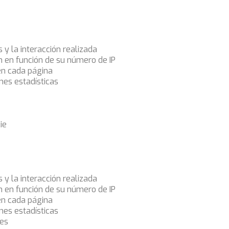
s y la interacción realizada
ón en función de su número de IP
en cada página
nes estadísticas
ie
s y la interacción realizada
ón en función de su número de IP
en cada página
nes estadísticas
ies