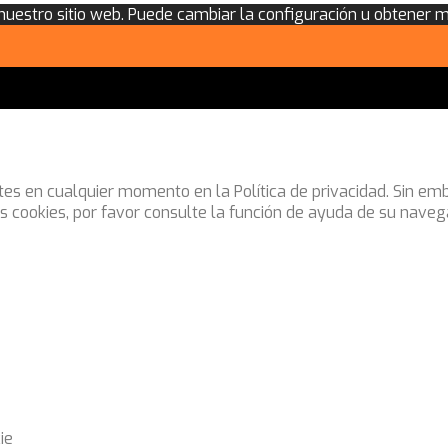
 nuestro sitio web. Puede cambiar la configuración u obtener 
stes en cualquier momento en la Política de privacidad. Sin e
as cookies, por favor consulte la función de ayuda de su naveg
ie