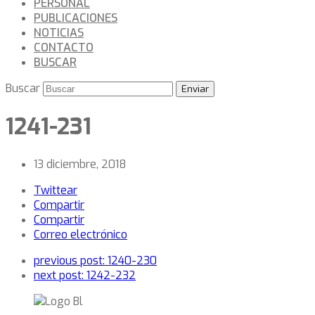
PERSONAL
PUBLICACIONES
NOTICIAS
CONTACTO
BUSCAR
Buscar
Enviar
1241-231
13 diciembre, 2018
Twittear
Compartir
Compartir
Correo electrónico
previous post:
1240-230
next post:
1242-232