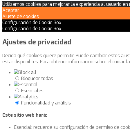
Utilizamos cookies para mejorar la experiencia al usuario en
Aceptar
Ajuste de cookies
Configuración de Cookie Box
Configuración de Cookie Box
Ajustes de privacidad
Decida qué cookies quiere permitir. Puede cambiar estos aju
estar disponibles. Para obtener información sobre eliminar l
Bloquear todas
Esenciales
Funcionalidad y análisis
Este sitio web hará:
Esencial: recuerde su configuración de permiso de cook