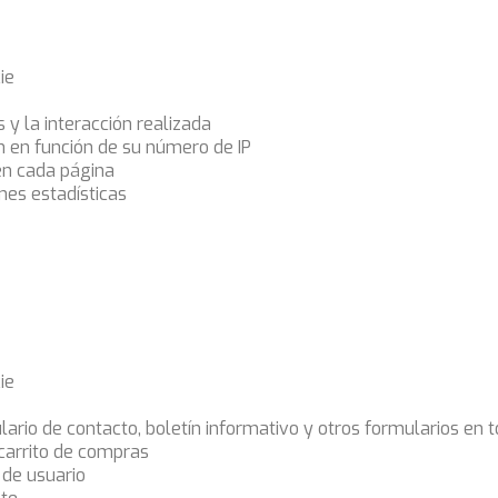
ie
s y la interacción realizada
ón en función de su número de IP
en cada página
nes estadísticas
ie
ario de contacto, boletín informativo y otros formularios en 
 carrito de compras
 de usuario