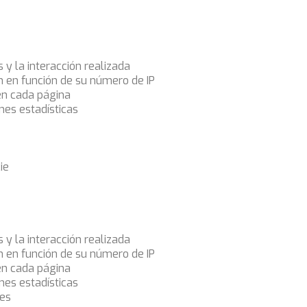
s y la interacción realizada
ón en función de su número de IP
en cada página
nes estadísticas
ie
s y la interacción realizada
ón en función de su número de IP
en cada página
nes estadísticas
ies