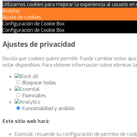
Utilizamos cookies para mejorar la experiencia al usuario en
Aceptar
Ajuste de cookies
Configuración de Cookie Box
Configuración de Cookie Box
Ajustes de privacidad
Decida qué cookies quiere permitir. Puede cambiar estos aju
estar disponibles. Para obtener información sobre eliminar l
Bloquear todas
Esenciales
Funcionalidad y análisis
Este sitio web hará:
Esencial: recuerde su configuración de permiso de cook