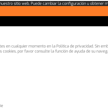
 nuestro sitio web. Puede cambiar la configuración u obtener 
stes en cualquier momento en la Política de privacidad. Sin e
as cookies, por favor consulte la función de ayuda de su naveg
ie