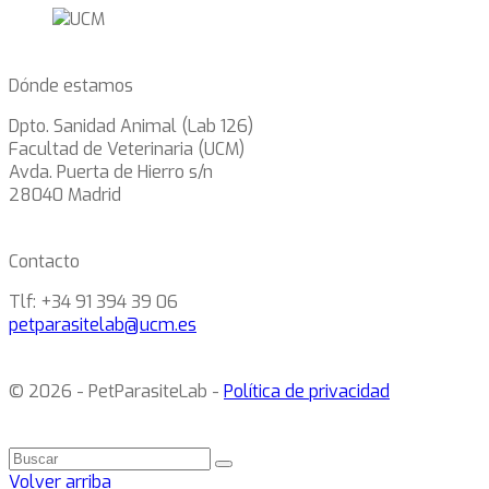
Dónde estamos
Dpto. Sanidad Animal (Lab 126)
Facultad de Veterinaria (UCM)
Avda. Puerta de Hierro s/n
28040 Madrid
Contacto
Tlf: +34 91 394 39 06
petparasitelab@ucm.es
© 2026 - PetParasiteLab -
Política de privacidad
Volver arriba