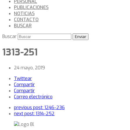
PERSONAL
PUBLICACIONES
NOTICIAS
CONTACTO
BUSCAR
Buscar
Enviar
1313-251
24 mayo, 2019
Twittear
Compartir
Compartir
Correo electrónico
previous post:
1246-236
next post:
1314-252