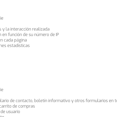
ie
s y la interacción realizada
ón en función de su número de IP
en cada página
nes estadísticas
ie
ario de contacto, boletín informativo y otros formularios en 
 carrito de compras
 de usuario