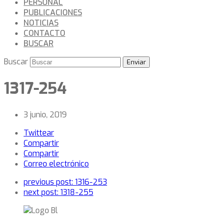
PERSONAL
PUBLICACIONES
NOTICIAS
CONTACTO
BUSCAR
Buscar
Enviar
1317-254
3 junio, 2019
Twittear
Compartir
Compartir
Correo electrónico
previous post:
1316-253
next post:
1318-255