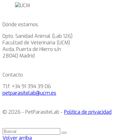
Dónde estamos
Dpto. Sanidad Animal (Lab 126)
Facultad de Veterinaria (UCM)
Avda. Puerta de Hierro s/n
28040 Madrid
Contacto
Tlf: +34 91 394 39 06
petparasitelab@ucm.es
© 2026 - PetParasiteLab -
Política de privacidad
Volver arriba