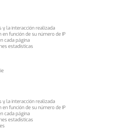
s y la interacción realizada
ón en función de su número de IP
en cada página
nes estadísticas
ie
s y la interacción realizada
ón en función de su número de IP
en cada página
nes estadísticas
ies