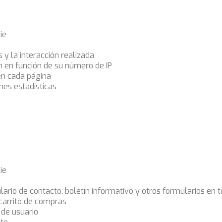
ie
s y la interacción realizada
ón en función de su número de IP
en cada página
nes estadísticas
ie
ario de contacto, boletín informativo y otros formularios en 
 carrito de compras
 de usuario