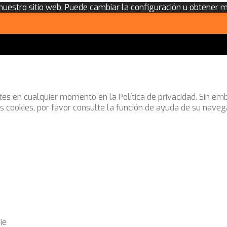
 nuestro sitio web. Puede cambiar la configuración u obtener 
stes en cualquier momento en la Política de privacidad. Sin e
as cookies, por favor consulte la función de ayuda de su naveg
ie