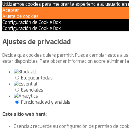
Utilizamos cookies para mejorar la experiencia al usuario en
Aceptar
Ajuste de cookies
Configuración de Cookie Box
Configuración de Cookie Box
Ajustes de privacidad
Decida qué cookies quiere permitir. Puede cambiar estos aju
estar disponibles. Para obtener información sobre eliminar l
Bloquear todas
Esenciales
Funcionalidad y análisis
Este sitio web hará:
Esencial: recuerde su configuración de permiso de cook