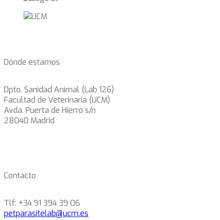
Dónde estamos
Dpto. Sanidad Animal (Lab 126)
Facultad de Veterinaria (UCM)
Avda. Puerta de Hierro s/n
28040 Madrid
Contacto
Tlf: +34 91 394 39 06
petparasitelab@ucm.es