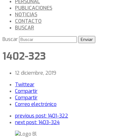
PERSONAL
PUBLICACIONES
NOTICIAS
CONTACTO
BUSCAR
Buscar
Enviar
1402-323
12 diciembre, 2019
Twittear
Compartir
Compartir
Correo electrónico
previous post:
1401-322
next post:
1403-324