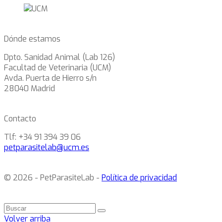
Dónde estamos
Dpto. Sanidad Animal (Lab 126)
Facultad de Veterinaria (UCM)
Avda. Puerta de Hierro s/n
28040 Madrid
Contacto
Tlf: +34 91 394 39 06
petparasitelab@ucm.es
© 2026 - PetParasiteLab -
Política de privacidad
Volver arriba