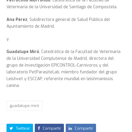
Patrocinio Morrondo
, Catedrática de la Facultad de
Veterinaria de la Universidad de Santiago de Compostela.
Ana Pérez
, Subdirectora general de Salud Pública del
Ayuntamiento de Madrid.
y
Guadalupe Miró
, Catedrática de la Facultad de Veterinaria
de la Universidad Complutense de Madrid, directora del
grupo de investigación EPICONTROL-Carnívoros y del
laboratorio PetParasiteLab, miembro fundador del grupo
Leishvet y ESCCAP, referente mundial en leishmaniosis
canina.
guadalupe miró
Twittear
Compartir
Compartir