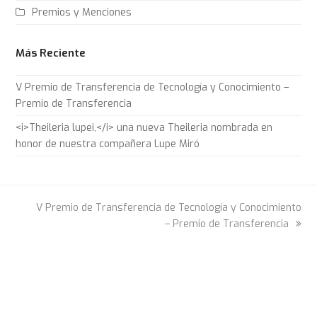
Premios y Menciones
Más Reciente
V Premio de Transferencia de Tecnología y Conocimiento –
Premio de Transferencia
<i>Theileria lupei,</i> una nueva Theileria nombrada en
honor de nuestra compañera Lupe Miró
next
V Premio de Transferencia de Tecnología y Conocimiento
post:
– Premio de Transferencia